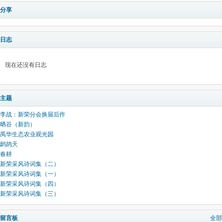
分享
日志
现在还没有日志
主题
李战：新荣分会换届后作
晒谷（新韵）
禹华生态农业观光园
鹧鸪天
春耕
新荣采风诗词集（二）
新荣采风诗词集（一）
新荣采风诗词集（四）
新荣采风诗词集（三）
留言板
全部