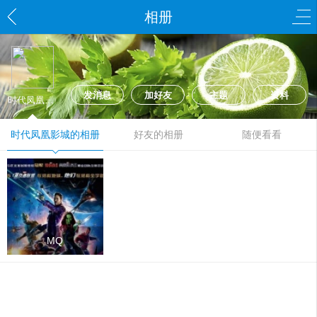
相册
发消息
加好友
主题
资料
时代凤凰影城
时代凤凰影城的相册
好友的相册
随便看看
MQ