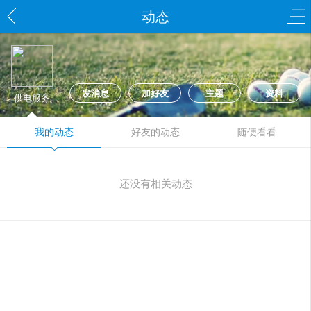
动态
发消息
加好友
主题
资料
供电服务
我的动态
好友的动态
随便看看
还没有相关动态