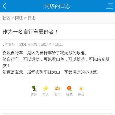
阿练的日志
社区
>
阿练
>
日志
作为一名自行车爱好者！
0 个评论
|
3301 次阅读
|
2014-4-7 15:29
喜欢自行车，是因为自行车给了我无尽的乐趣。
骑自行车，可以运动，可以看山色，可以郊游，可以结交朋
友！
最爽是夏天，最怀念骑车往大山，享受清凉的小水窝。
路过
雷人
握手
鲜花
鸡蛋