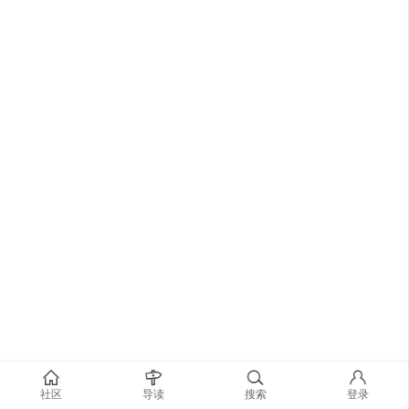
社区
导读
搜索
登录