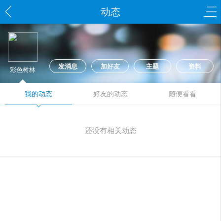
动态
发消息
加好友
主题
资料
彩色树林
我的动态
好友的动态
随便看看
还没有相关动态