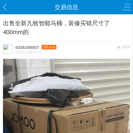
交易信息
出售全新九牧智能马桶，装修买错尺寸了
400mm的
6336399007
活跃会员
3654
2026-1-19 16:01