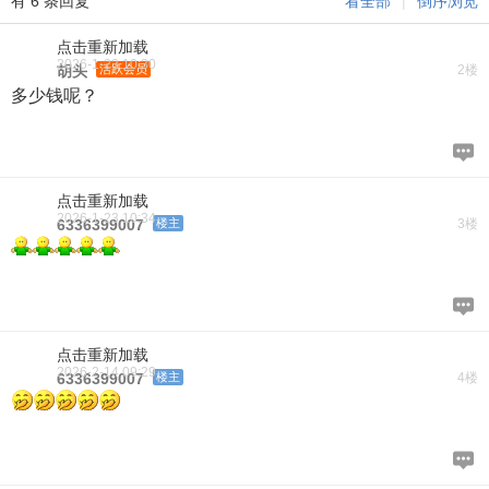
有 6 条回复
看全部
|
倒序浏览
点击重新加载
2026-1-23 10:30
胡头
活跃会员
2楼
多少钱呢？
点击重新加载
2026-1-23 10:34
6336399007
楼主
3楼
点击重新加载
2026-2-14 09:29
6336399007
楼主
4楼