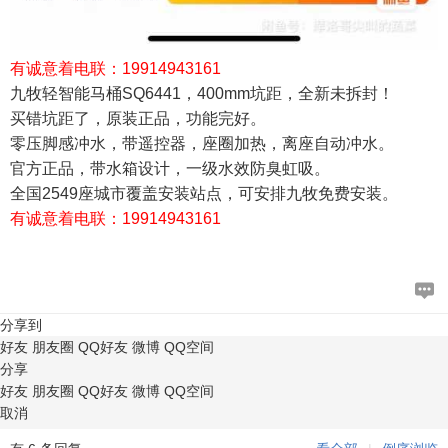
有诚意着电联：19914943161
九牧轻智能马桶SQ6441，400mm坑距，全新未拆封！
买错坑距了，原装正品，功能完好。
零压脚感冲水，带遥控器，座圈加热，离座自动冲水。
官方正品，带水箱设计，一级水效防臭虹吸。
全国2549座城市覆盖安装站点，可安排九牧免费安装。
有诚意着电联：19914943161
分享到
好友
朋友圈
QQ好友
微博
QQ空间
分享
好友
朋友圈
QQ好友
微博
QQ空间
取消