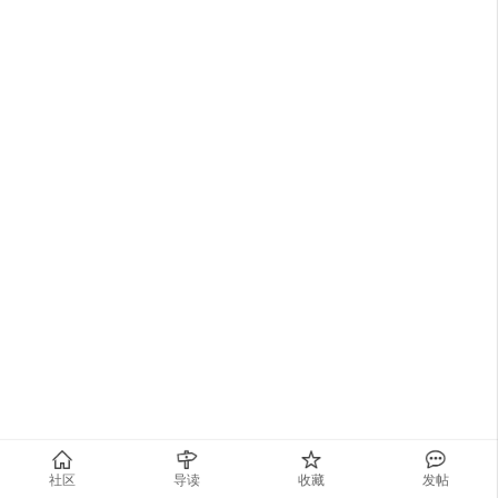
社区
导读
收藏
发帖